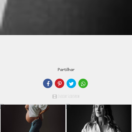
Partilhar
Iniciar Slideshow