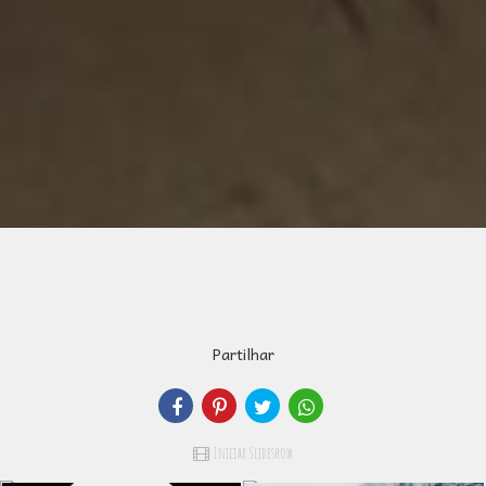
Partilhar
Iniciar Slideshow