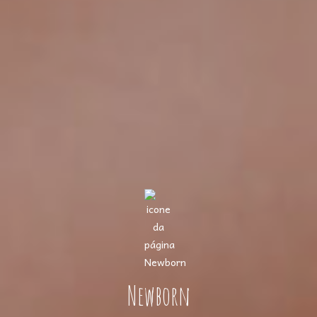
Newborn